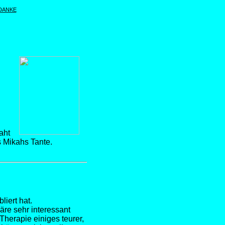
DANKE
aht
s Mikahs Tante.
iert hat.
äre sehr interessant
Therapie einiges teurer,