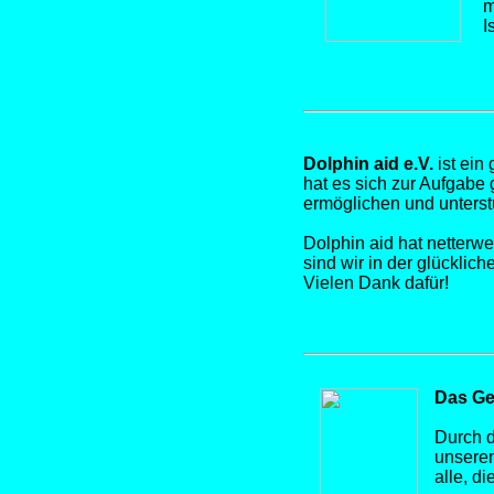
m
I
Dolphin aid e.V.
ist ein
hat es sich zur Aufgabe
ermöglichen und unterstü
Dolphin aid hat netterwe
sind wir in der glückli
Vielen Dank dafür!
Das Ge
Durch d
unserem
alle, d